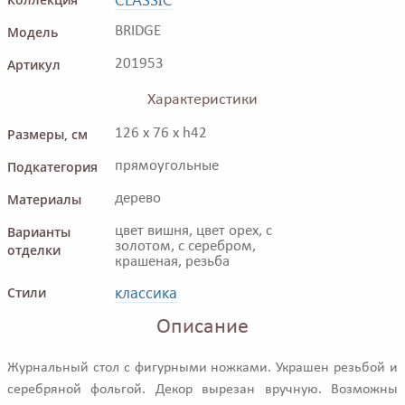
Модель
BRIDGE
Артикул
201953
Характеристики
Размеры, см
126 x 76 x h42
Подкатегория
прямоугольные
Материалы
дерево
Варианты
цвет вишня, цвет орех, с
золотом, с серебром,
отделки
крашеная, резьба
классика
Стили
Описание
Журнальный стол с фигурными ножками. Украшен резьбой и
серебряной фольгой. Декор вырезан вручную. Возможны