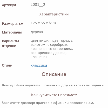
Артикул
2001__2
Характеристики
Размеры, см
125 x 55 x h116
Материалы
дерево
Варианты
цвет вишня, цвет орех, с
золотом, с серебром,
отделки
крашеная со старением,
состаренное дерево,
крашеная
классика
Стили
Описание
Комод с 4-мя ящиками. Возможны другие варианты отделки.
Как купить этот предмет:
Заключите договор: приехав в офис или позвонив нам.