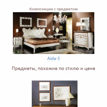
Композиции с предметом
Aida-5
Предметы, похожие по стилю и цене