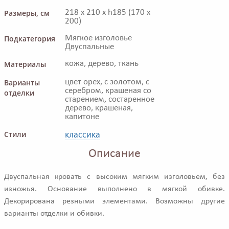
Размеры, см
218 x 210 x h185 (170 x
200)
Подкатегория
Мягкое изголовье
Двуспальные
Материалы
кожа, дерево, ткань
Варианты
цвет орех, с золотом, с
серебром, крашеная со
отделки
старением, состаренное
дерево, крашеная,
капитоне
классика
Стили
Описание
Двуспальная кровать с высоким мягким изголовьем, без
изножья. Основание выполнено в мягкой обивке.
Декорирована резными элементами. Возможны другие
варианты отделки и обивки.