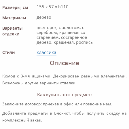
Размеры, см
155 x 57 x h110
Материалы
дерево
Варианты
цвет орех, с золотом, с
серебром, крашеная со
отделки
старением, состаренное
дерево, крашеная, роспись
классика
Стили
Описание
Комод с 3-мя ящиками. Декорирован резными элементами.
Возможны другие варианты отделки.
Как купить этот предмет:
Заключите договор: приехав в офис или позвонив нам.
Добавляйте предметы в Блокнот, чтобы получить скидку на
комплексный заказ.