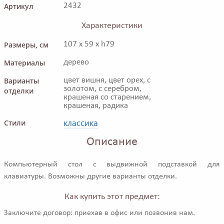
Артикул
2432
Характеристики
Размеры, см
107 x 59 x h79
Материалы
дерево
Варианты
цвет вишня, цвет орех, с
золотом, с серебром,
отделки
крашеная со старением,
крашеная, радика
классика
Стили
Описание
Компьютерный стол с выдвижной подставкой для
клавиатуры. Возможны другие варианты отделки.
Как купить этот предмет:
Заключите договор: приехав в офис или позвонив нам.