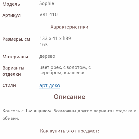
Модель
Sophie
Артикул
VR1 410
Характеристики
Размеры, см
133 x 41 x h89
163
Материалы
дерево
Варианты
цвет орех, с золотом, с
серебром, крашеная
отделки
арт деко
Стили
Описание
Консоль с 1-м ящиком. Возможны другие варианты отделки и
обивки.
Как купить этот предмет: