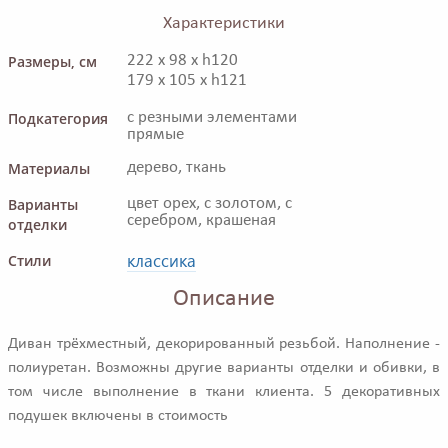
Характеристики
Размеры, см
222 x 98 x h120
179 x 105 x h121
Подкатегория
с резными элементами
прямые
Материалы
дерево, ткань
Варианты
цвет орех, с золотом, с
серебром, крашеная
отделки
классика
Стили
Описание
Диван трёхместный, декорированный резьбой. Наполнение -
полиуретан. Возможны другие варианты отделки и обивки, в
том числе выполнение в ткани клиента. 5 декоративных
подушек включены в стоимость