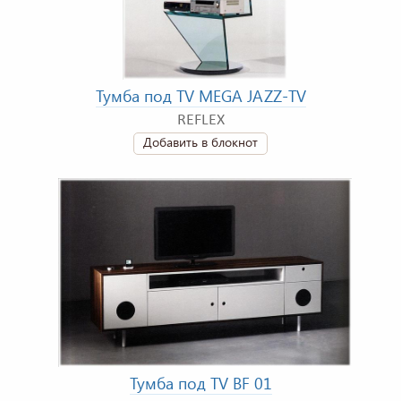
Тумба под TV MEGA JAZZ-TV
REFLEX
Добавить в блокнот
Тумба под TV BF 01