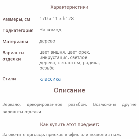
Характеристики
Размеры, см
170 x 11 x h128
Подкатегория
На комод
Материалы
дерево
Варианты
цвет вишня, цвет орех,
инкрустация, светлое
отделки
дерево, с золотом, радика,
резьба
классика
Стили
Описание
Зеркало, декорированное резьбой. Возможны другие
варианты отделки
Как купить этот предмет:
Заключите договор: приехав в офис или позвонив нам.