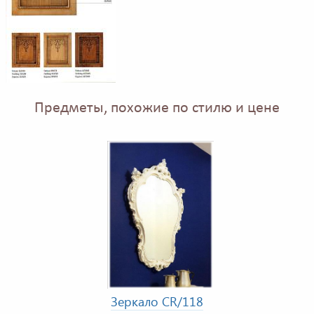
Предметы, похожие по стилю и цене
Зеркало CR/118