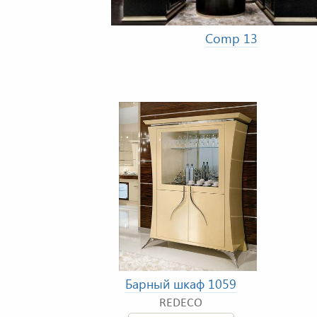
Comp 13
Барный шкаф 1059
REDECO