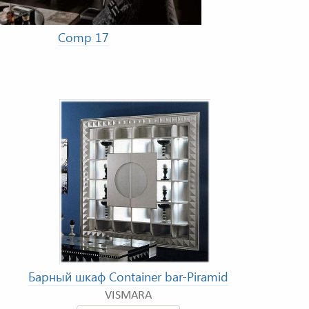
Comp 17
Барный шкаф Container bar-Piramid
VISMARA