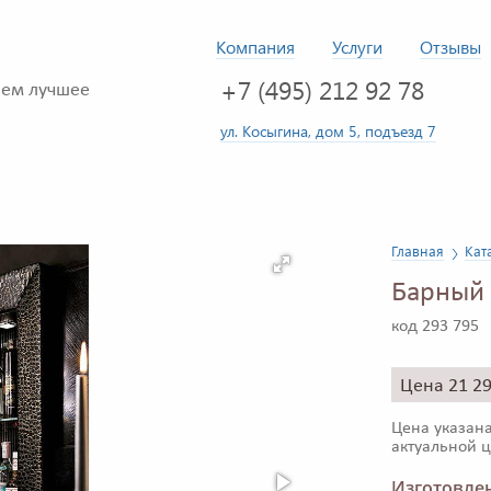
Компания
Услуги
Отзывы
+7 (495) 212 92 78
ем лучшее
ул. Косыгина, дом 5, подъезд 7
Главная
Кат
Барный 
код 293 795
Цена 21 2
Цена указана
актуальной ц
Изготовлен