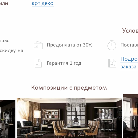
арт деко
или
Услов
нам.
Предоплата от 30%
Постав
скидку на
Подро
Гарантия 1 год
заказа
Композиции с предметом