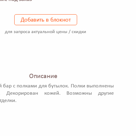
Добавить в блокнот
для запроса актуальной цены / скидки
Описание
й бар с полками для бутылок. Полки выполнены
а. Декорирован кожей. Возможны другие
тделки.