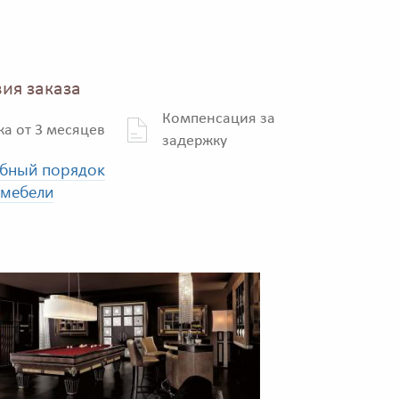
ия заказа
Компенсация за
ка от 3 месяцев
задержку
бный порядок
 мебели