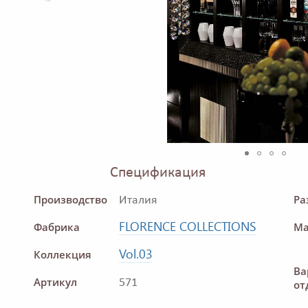
Спецификация
Производство
Ра
Италия
FLORENCE COLLECTIONS
Фабрика
Ма
Vol.03
Коллекция
Ва
Артикул
571
от