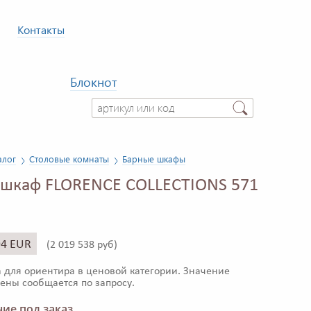
Контакты
Блокнот
алог
Столовые комнаты
Барные шкафы
шкаф FLORENCE COLLECTIONS 571
94 EUR
(
2 019 538 руб)
 для ориентира в ценовой категории. Значение
ены сообщается по запросу.
ие под заказ