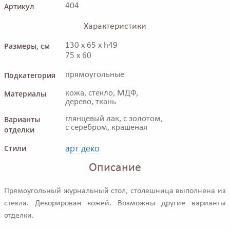
Артикул
404
Характеристики
Размеры, см
130 x 65 x h49
75 x 60
Подкатегория
прямоугольные
Материалы
кожа, стекло, МДФ,
дерево, ткань
Варианты
глянцевый лак, с золотом,
с серебром, крашеная
отделки
арт деко
Стили
Описание
Прямоугольный журнальный стол, столешница выполнена из
стекла. Декорирован кожей. Возможны другие варианты
отделки.