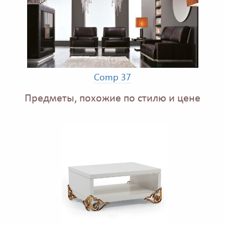
Comp 37
Предметы, похожие по стилю и цене