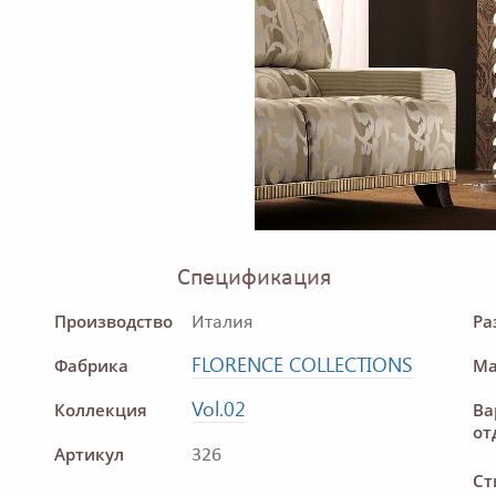
Спецификация
Производство
Ра
Италия
FLORENCE COLLECTIONS
Фабрика
Ма
Vol.02
Коллекция
Ва
от
Артикул
326
Ст