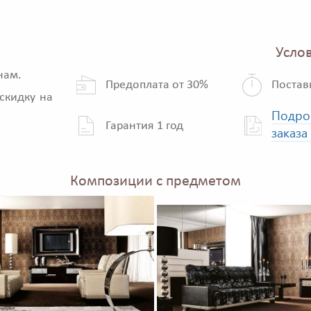
Услов
нам.
Предоплата от 30%
Постав
скидку на
Подро
Гарантия 1 год
заказа
Композиции с предметом