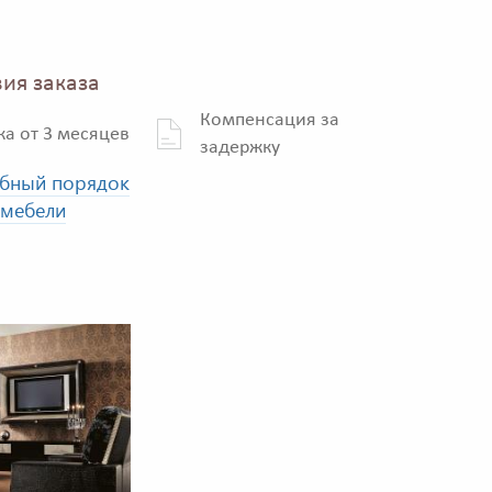
ия заказа
Компенсация за
ка от 3 месяцев
задержку
бный порядок
 мебели