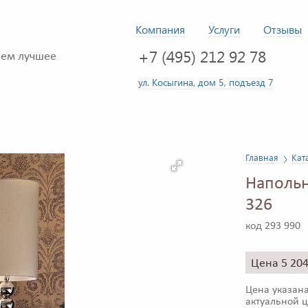
Компания
Услуги
Отзывы
+7 (495) 212 92 78
ем лучшее
ул. Косыгина, дом 5, подъезд 7
Главная
Кат
Напольн
326
код 293 990
Цена 5 20
Цена указана
актуальной ц