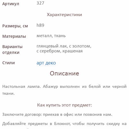
Артикул
327
Характеристики
Размеры, см
h89
Материалы
металл, ткань
Варианты
глянцевый лак, с золотом,
с серебром, крашеная
отделки
арт деко
Стили
Описание
Настольная лампа. Абажур выполнен из белой или черной
ткани.
Как купить этот предмет:
Заключите договор: приехав в офис или позвонив нам.
Добавляйте предметы в Блокнот, чтобы получить скидку на