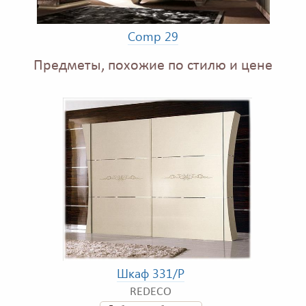
Comp 29
Предметы, похожие по стилю и цене
Шкаф 331/P
REDECO