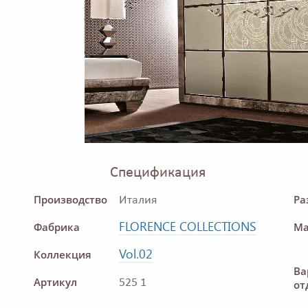
Спецификация
Производство
Ра
Италия
FLORENCE COLLECTIONS
Фабрика
Ма
Vol.02
Коллекция
Ва
Артикул
525 1
от