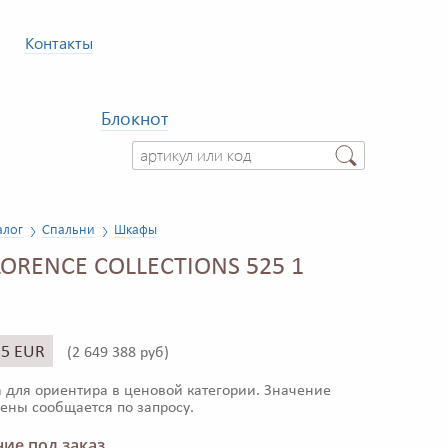
Контакты
Блокнот
алог
Спальни
Шкафы
ORENCE COLLECTIONS 525 1
35 EUR
(
2 649 388 руб)
 для ориентира в ценовой категории. Значение
ены сообщается по запросу.
ие под заказ