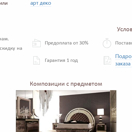
арт деко
или
Услов
нам.
Предоплата от 30%
Постав
скидку на
Подро
Гарантия 1 год
заказа
Композиции с предметом