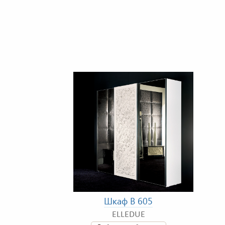
Шкаф B 605
ELLEDUE