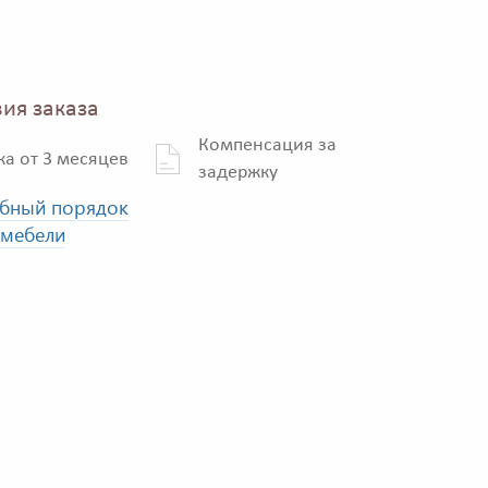
ия заказа
Компенсация за
ка от 3 месяцев
задержку
бный порядок
 мебели