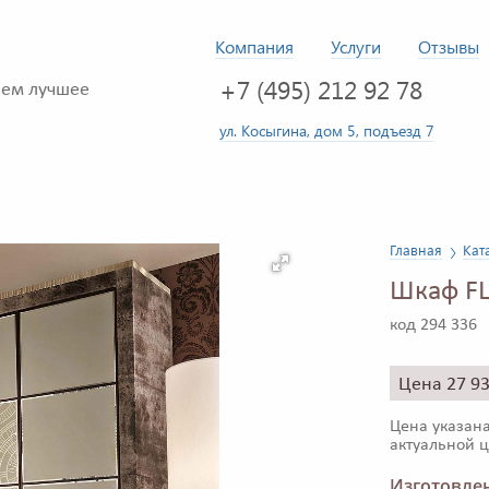
Компания
Услуги
Отзывы
+7 (495) 212 92 78
ем лучшее
ул. Косыгина, дом 5, подъезд 7
Главная
Кат
Шкаф FL
код 294 336
Цена 27 9
Цена указана
актуальной ц
Изготовлен