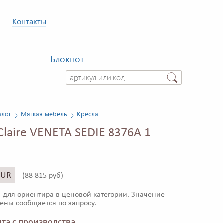
Контакты
Блокнот
алог
Мягкая мебель
Кресла
Claire VENETA SEDIE 8376A 1
EUR
(
88 815 руб)
 для ориентира в ценовой категории. Значение
ены сообщается по запросу.
та с производства