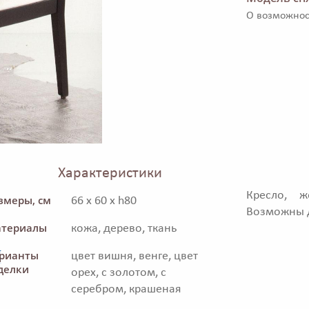
О возможнос
Характеристики
Кресло, ж
змеры, см
66 x 60 x h80
Возможны д
териалы
кожа, дерево, ткань
I
рианты
цвет вишня, венге, цвет
делки
орех, с золотом, с
серебром, крашеная