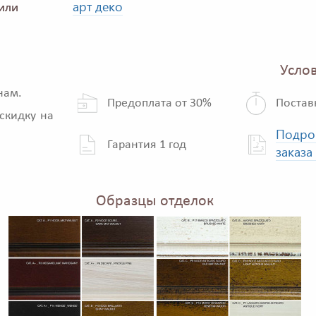
арт деко
или
Услов
нам.
Предоплата от 30%
Постав
скидку на
Подро
Гарантия 1 год
заказа
Образцы отделок