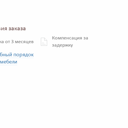
ия заказа
Компенсация за
ка от 3 месяцев
задержку
бный порядок
 мебели