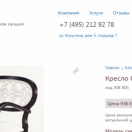
Компания
Услуги
Отзывы
+7 (495) 212 92 78
ем лучшее
ул. Косыгина, дом 5, подъезд 7
Главная
Кат
Кресло 
код 308 805
Цена 936 
Цена указана
актуальной ц
Модель сня