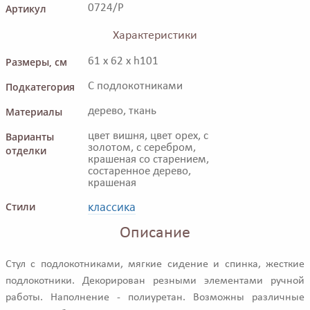
Артикул
0724/P
Характеристики
Размеры, см
61 x 62 x h101
Подкатегория
С подлокотниками
Материалы
дерево, ткань
Варианты
цвет вишня, цвет орех, с
золотом, с серебром,
отделки
крашеная со старением,
состаренное дерево,
крашеная
классика
Стили
Описание
Стул с подлокотниками, мягкие сидение и спинка, жесткие
подлокотники. Декорирован резными элементами ручной
работы. Наполнение - полиуретан. Возможны различные