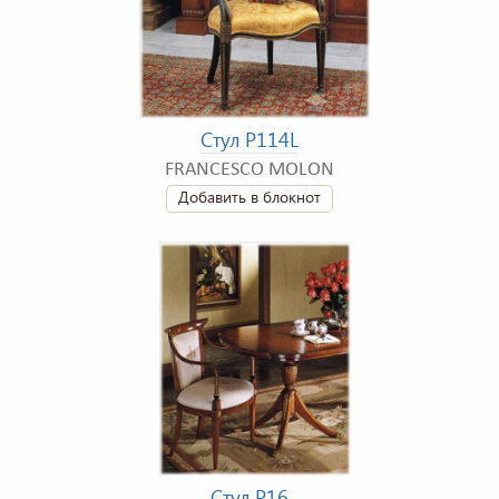
Стул P114L
FRANCESCO MOLON
Добавить в блокнот
Стул P16