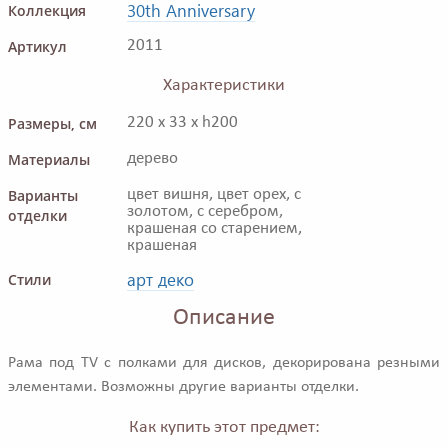
30th Anniversary
Коллекция
Артикул
2011
Характеристики
Размеры, см
220 x 33 x h200
Материалы
дерево
Варианты
цвет вишня, цвет орех, с
золотом, с серебром,
отделки
крашеная со старением,
крашеная
арт деко
Стили
Описание
Рама под TV с полками для дисков, декорирована резными
элементами. Возможны другие варианты отделки.
Как купить этот предмет: