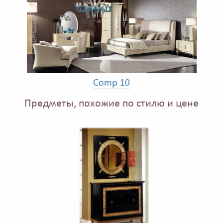
Comp 10
Предметы, похожие по стилю и цене