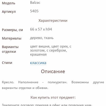
Модель
Balzac
Артикул
5405
Характеристики
Размеры, см
66 x 57 x h94
Материалы
дерево, ткань
Варианты
цвет вишня, цвет орех, с
золотом, с серебром,
отделки
крашеная
классика
Стили
Описание
Кресло. Наполнение - полиуретан. Возможны другие
варианты отделки и обивки.
Как купить этот предмет:
Заключите договор: приехав в офис или позвонив нам.