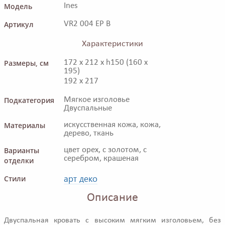
Модель
Ines
Артикул
VR2 004 EP B
Характеристики
Размеры, см
172 x 212 x h150 (160 x
195)
192 x 217
Подкатегория
Мягкое изголовье
Двуспальные
Материалы
искусственная кожа, кожа,
дерево, ткань
Варианты
цвет орех, с золотом, с
серебром, крашеная
отделки
арт деко
Стили
Описание
Двуспальная кровать с высоким мягким изголовьем, без