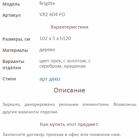
Модель
Brigitte
Артикул
VR2 604 FO
Характеристики
Размеры, см
102 x 5 x h120
Материалы
дерево
Варианты
цвет орех, с золотом, с
серебром, крашеная
отделки
арт деко
Стили
Описание
Зеркало, декорировано резными элементами. Возможны
другие варианты отделки.
Как купить этот предмет:
Заключите договор: приехав в офис или позвонив нам.