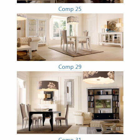
Comp 25
Comp 29
Comp 31