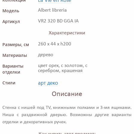
Модель
Albert libreria
Артикул
VR2 320 BD GGA IA
Характеристики
Размеры, см
260 x 44 x h200
Материалы
дерево
Варианты
цвет орех, с золотом, с
серебром, крашеная
отделки
арт деко
Стили
Описание
Стенка с нишей под TV, книжными полками и 3-мя ящиками.
Ниша с раздвижной дверью. Возможны другие варианты
отделки и декоративных ручек.