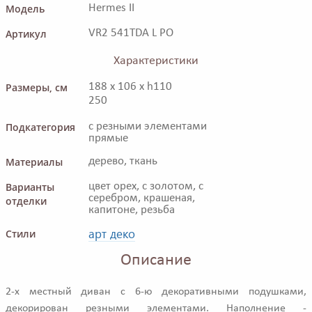
Модель
Hermes II
Артикул
VR2 541TDA L PO
Характеристики
Размеры, см
188 x 106 x h110
250
Подкатегория
с резными элементами
прямые
Материалы
дерево, ткань
Варианты
цвет орех, с золотом, с
серебром, крашеная,
отделки
капитоне, резьба
арт деко
Стили
Описание
2-х местный диван с 6-ю декоративными подушками,
декорирован резными элементами. Наполнение -