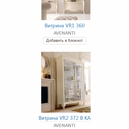
Витрина VR1 360
AVENANTI
Добавить в блокнот
Витрина VR2 372 B KA
AVENANTI