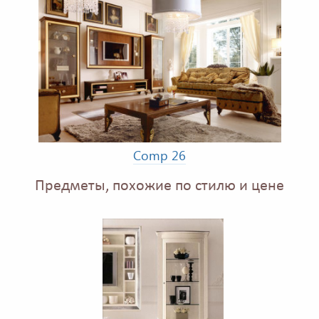
Comp 26
Предметы, похожие по стилю и цене