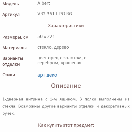
Модель
Albert
Артикул
VR2 361 L PO RG
Характеристики
Размеры, см
50 x 221
Материалы
стекло, дерево
Варианты
цвет орех, с золотом, с
серебром, крашеная
отделки
арт деко
Стили
Описание
1-дверная витрина с 1-м ящиком, 3 полки выполнены из
стекла. Возможны другие варианты отделки и декоративных
ручек.
Как купить этот предмет: