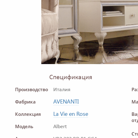
Спецификация
Производство
Ра
Италия
AVENANTI
Фабрика
Ма
La Vie en Rose
Коллекция
Ва
от
Модель
Albert
Ст