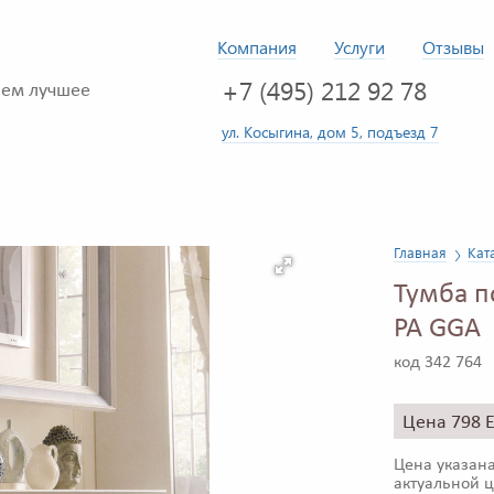
Компания
Услуги
Отзывы
+7 (495) 212 92 78
ем лучшее
ул. Косыгина, дом 5, подъезд 7
Главная
Кат
Тумба п
PA GGA
код 342 764
Цена 798 
Цена указана
актуальной ц