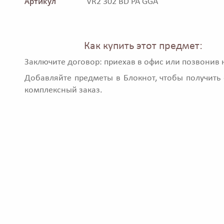
Артикул
VR2 302 BD PA GGA
Как купить этот предмет:
Заключите договор: приехав в офис или позвонив 
Добавляйте предметы в Блокнот, чтобы получить 
комплексный заказ.