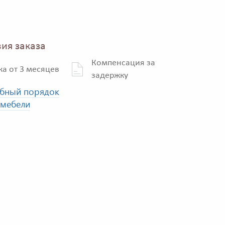
ия заказа
Компенсация за
ка от 3 месяцев
задержку
бный порядок
 мебели