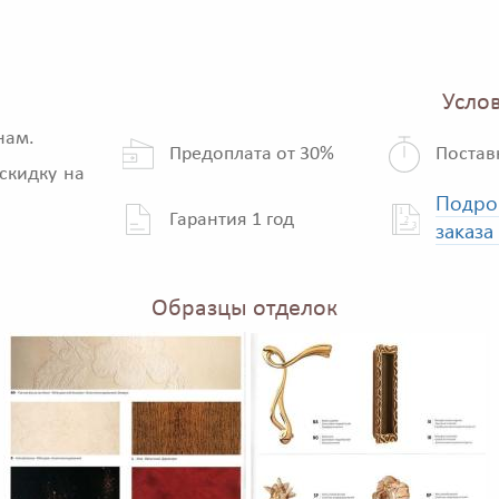
Услов
нам.
Предоплата от 30%
Постав
скидку на
Подро
Гарантия 1 год
заказа
Образцы отделок