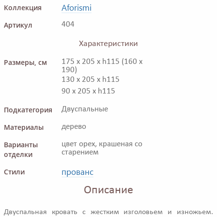
Aforismi
Коллекция
Артикул
404
Характеристики
Размеры, см
175 x 205 x h115 (160 x
190)
130 x 205 x h115
90 x 205 x h115
Подкатегория
Двуспальные
Материалы
дерево
Варианты
цвет орех, крашеная со
старением
отделки
прованс
Стили
Описание
Двуспальная кровать с жестким изголовьем и изножьем.