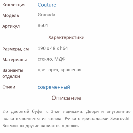
Couture
Коллекция
Модель
Granada
Артикул
8601
Характеристики
Размеры, см
190 x 48 x h64
Материалы
стекло, МДФ
Варианты
цвет орех, крашеная
отделки
современный
Стили
Описание
2-х дверный буфет с 3-мя ящиками. Двери и внутренние
полки выполнены из стекла. Ручки с кристаллами Swarovski.
Возможны другие варианты отделки.