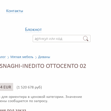
Контакты
Блокнот
алог
Мягкая мебель
Диваны
SNAGHI-INEDITO OTTOCENTO 02
34 EUR
(
1 520 678 руб)
 для ориентира в ценовой категории. Значение
ены сообщается по запросу.
ие под заказ