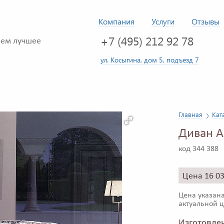
Компания
Услуги
Отзывы
+7 (495) 212 92 78
ем лучшее
ул. Косыгина, дом 5, подъезд 7
Главная
Кат
Диван A
код 344 388
Цена 16 0
Цена указана
актуальной ц
Изготовлен