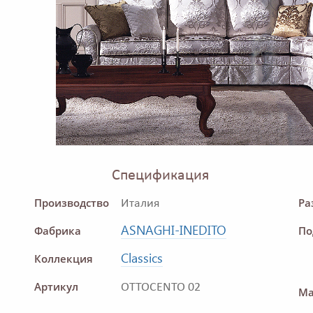
Спецификация
Производство
Ра
Италия
ASNAGHI-INEDITO
Фабрика
По
Classics
Коллекция
Артикул
OTTOCENTO 02
Ма