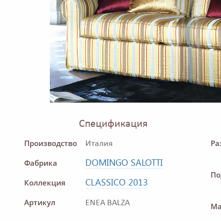
Спецификация
Производство
Ра
Италия
DOMINGO SALOTTI
Фабрика
По
CLASSICO 2013
Коллекция
Артикул
ENEA BALZA
Ма