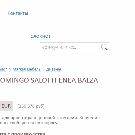
Контакты
Блокнот
алог
Мягкая мебель
Диваны
OMINGO SALOTTI ENEA BALZA
0 EUR
(
250 378 руб)
 для ориентира в ценовой категории. Значение
ены сообщается по запросу.
та с производства