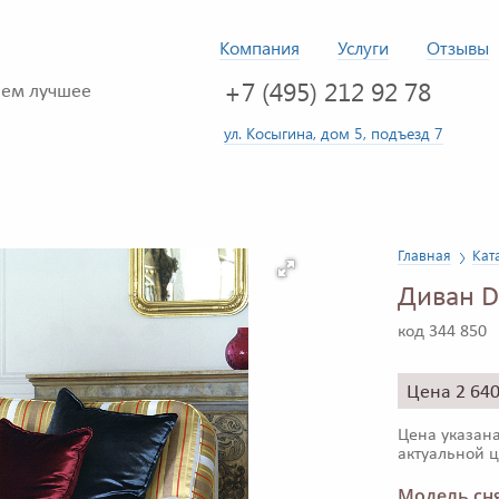
Компания
Услуги
Отзывы
+7 (495) 212 92 78
ем лучшее
ул. Косыгина, дом 5, подъезд 7
Главная
Кат
Диван D
код 344 850
Цена 2 64
Цена указана
актуальной ц
Модель сня