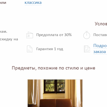
классика
или
Услов
нам.
Предоплата от 30%
Постав
скидку на
Подро
Гарантия 1 год
заказа
Предметы, похожие по стилю и цене