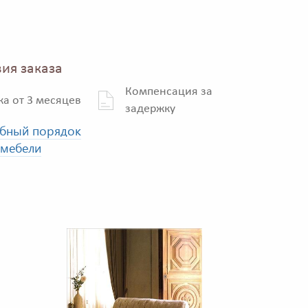
ия заказа
Компенсация за
ка от 3 месяцев
задержку
бный порядок
 мебели