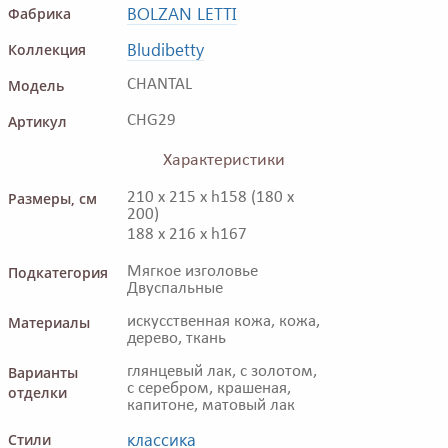
BOLZAN LETTI
Фабрика
Bludibetty
Коллекция
Модель
CHANTAL
Артикул
CHG29
Характеристики
Размеры, см
210 x 215 x h158 (180 x
200)
188 x 216 x h167
Подкатегория
Мягкое изголовье
Двуспальные
Материалы
искусственная кожа, кожа,
дерево, ткань
Варианты
глянцевый лак, с золотом,
с серебром, крашеная,
отделки
капитоне, матовый лак
классика
Стили