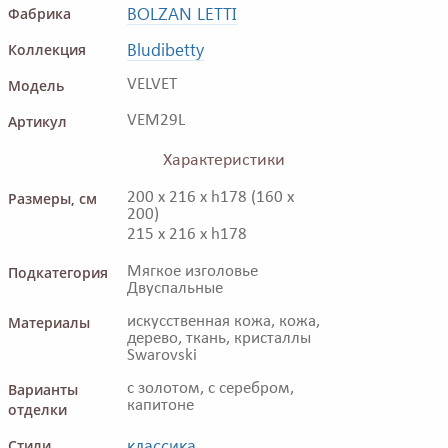
BOLZAN LETTI
Фабрика
Bludibetty
Коллекция
Модель
VELVET
Артикул
VEM29L
Характеристики
Размеры, см
200 x 216 x h178 (160 x
200)
215 x 216 x h178
Подкатегория
Мягкое изголовье
Двуспальные
Материалы
искусственная кожа, кожа,
дерево, ткань, кристаллы
Swarovski
Варианты
с золотом, с серебром,
капитоне
отделки
классика
Стили