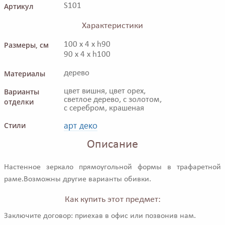
Артикул
S101
Характеристики
Размеры, см
100 x 4 x h90
90 x 4 x h100
Материалы
дерево
Варианты
цвет вишня, цвет орех,
светлое дерево, с золотом,
отделки
с серебром, крашеная
арт деко
Стили
Описание
Настенное зеркало прямоугольной формы в трафаретной
раме.Возможны другие варианты обивки.
Как купить этот предмет:
Заключите договор: приехав в офис или позвонив нам.