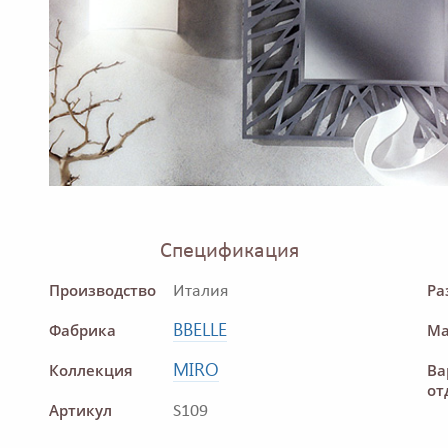
Спецификация
Производство
Ра
Италия
BBELLE
Фабрика
Ма
MIRO
Коллекция
Ва
от
Артикул
S109