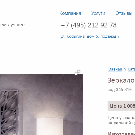
Компания
Услуги
Отзывы
+7 (495) 212 92 78
ем лучшее
ул. Косыгина, дом 5, подъезд 7
Главная
Кат
Зеркало
код 345 316
Цена 1 00
Цена указана
актуальной ц
Изготовлен