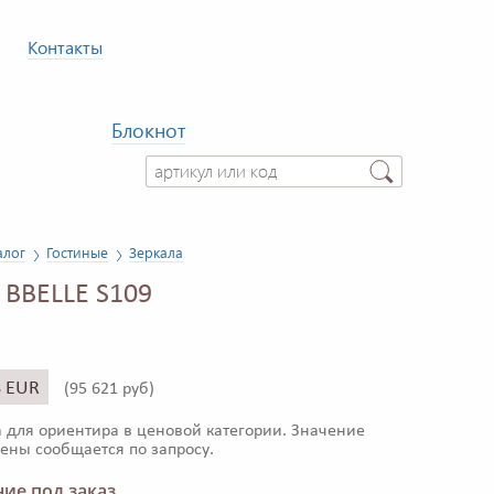
Контакты
Блокнот
алог
Гостиные
Зеркала
 BBELLE S109
8 EUR
(
95 621 руб)
 для ориентира в ценовой категории. Значение
ены сообщается по запросу.
ие под заказ