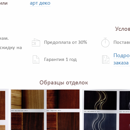
арт деко
или
Услов
нам.
Предоплата от 30%
Постав
скидку на
Подро
Гарантия 1 год
заказа
Образцы отделок