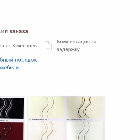
ия заказа
Компенсация за
ка от 3 месяцев
задержку
бный порядок
 мебели