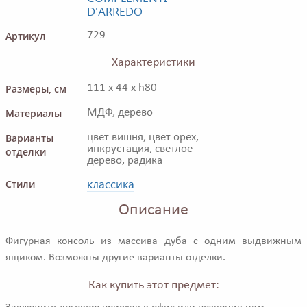
D'ARREDO
Артикул
729
Характеристики
Размеры, см
111 x 44 x h80
Материалы
МДФ, дерево
Варианты
цвет вишня, цвет орех,
инкрустация, светлое
отделки
дерево, радика
классика
Стили
Описание
Фигурная консоль из массива дуба с одним выдвижным
ящиком. Возможны другие варианты отделки.
Как купить этот предмет: