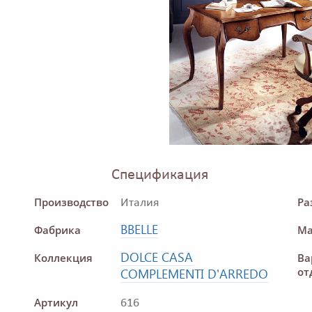
Спецификация
Производство
Ра
Италия
BBELLE
Фабрика
Ма
DOLCE CASA
Коллекция
Ва
от
COMPLEMENTI D'ARREDO
Артикул
616