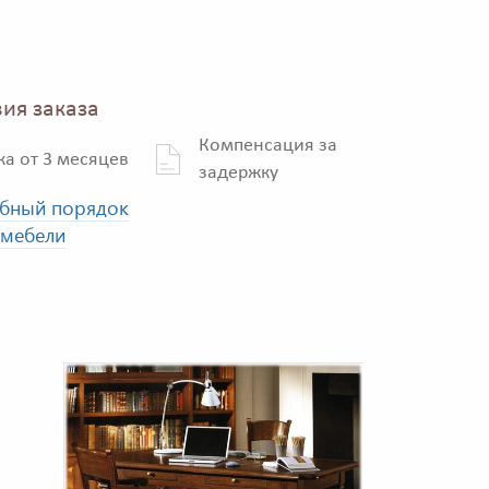
ия заказа
Компенсация за
ка от 3 месяцев
задержку
бный порядок
 мебели