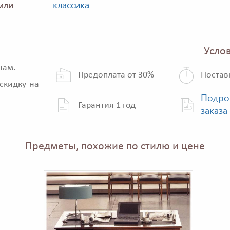
классика
или
Услов
нам.
Предоплата от 30%
Постав
скидку на
Подро
Гарантия 1 год
заказа
Предметы, похожие по стилю и цене