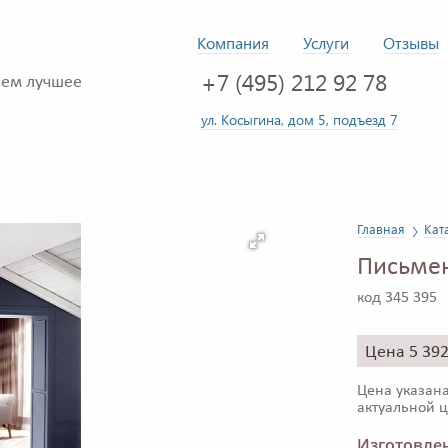
Компания
Услуги
Отзывы
+7 (495) 212 92 78
ем лучшее
ул. Косыгина, дом 5, подъезд 7
Главная
Кат
Письмен
код 345 395
Цена 5 39
Цена указана
актуальной ц
Изготовлен