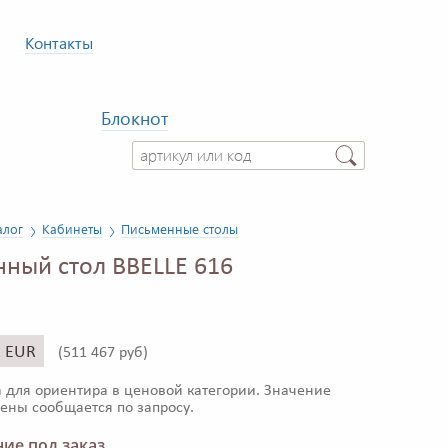
Контакты
Блокнот
алог
Кабинеты
Письменные столы
ный стол BBELLE 616
2 EUR
(
511 467 руб)
 для ориентира в ценовой категории. Значение
ены сообщается по запросу.
ие под заказ