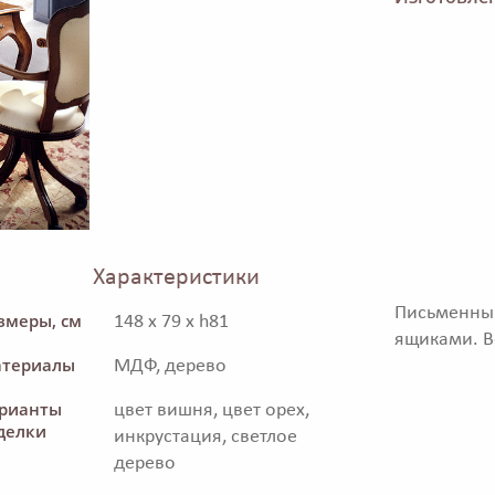
Характеристики
Письменны
змеры, см
148 x 79 x h81
ящиками. В
териалы
МДФ, дерево
рианты
цвет вишня, цвет орех,
делки
инкрустация, светлое
дерево