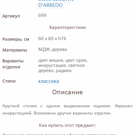
D'ARREDO
Артикул
699
Характеристики
Размеры, см
60 x 60 x h76
Материалы
МДФ, дерево
Варианты
цвет вишня, цвет орех,
инкрустация, светлое
отделки
дерево, радика
классика
Стили
Описание
Круглый столик с одним выдвижным ящиком. Украшен
инкрустацией. Возможны другие варианты отделки.
Как купить этот предмет: