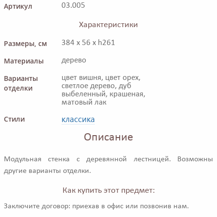
Артикул
03.005
Характеристики
Размеры, см
384 x 56 x h261
Материалы
дерево
Варианты
цвет вишня, цвет орех,
светлое дерево, дуб
отделки
выбеленный, крашеная,
матовый лак
классика
Стили
Описание
Модульная стенка с деревянной лестницей. Возможны
другие варианты отделки.
Как купить этот предмет:
Заключите договор: приехав в офис или позвонив нам.