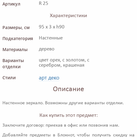
Артикул
R 25
Характеристики
Размеры, см
95 x 3 x h90
Подкатегория
Настенные
Материалы
дерево
Варианты
цвет орех, с золотом, с
серебром, крашеная
отделки
арт деко
Стили
Описание
Настенное зеркало. Возможны другие варианты отделки.
Как купить этот предмет:
Заключите договор: приехав в офис или позвонив нам.
Добавляйте предметы в Блокнот, чтобы получить скидку на