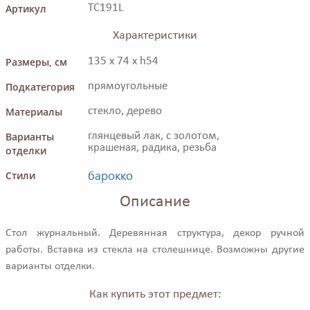
Артикул
TC191L
Характеристики
Размеры, см
135 x 74 x h54
Подкатегория
прямоугольные
Материалы
стекло, дерево
Варианты
глянцевый лак, с золотом,
крашеная, радика, резьба
отделки
барокко
Стили
Описание
Стол журнальный. Деревянная структура, декор ручной
работы. Вставка из стекла на столешнице. Возможны другие
варианты отделки.
Как купить этот предмет: