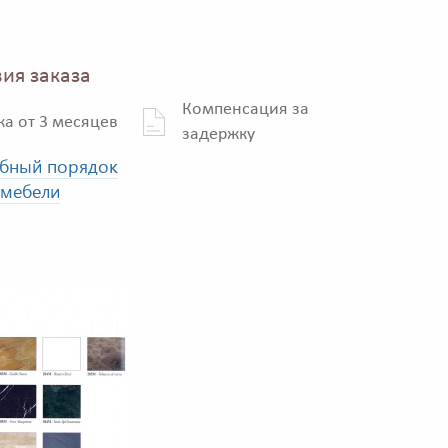
ия заказа
Компенсация за
ка от 3 месяцев
задержку
бный порядок
 мебели