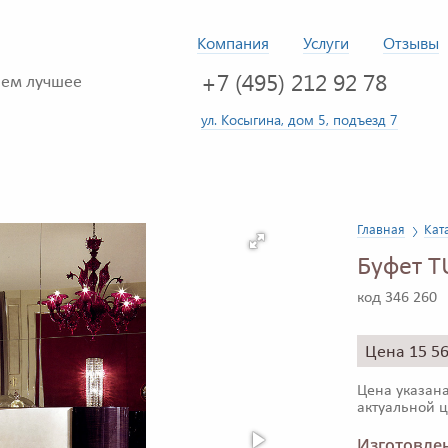
Компания
Услуги
Отзывы
+7 (495) 212 92 78
ем лучшее
ул. Косыгина, дом 5, подъезд 7
Главная
Кат
Буфет T
код 346 260
Цена 15 5
Цена указана
актуальной ц
Изготовлен