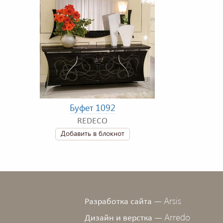
Буфет 1092
REDECO
Добавить в блокнот
Arsis
Разработка сайта —
Arredo
Дизайн и верстка —