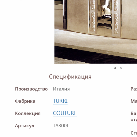
Спецификация
Производство
Ра
Италия
TURRI
Фабрика
Ма
COUTURE
Коллекция
Ва
от
Артикул
TA300L
Ст