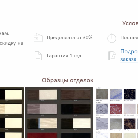
Услов
нам.
Предоплата от 30%
Постав
скидку на
Подро
Гарантия 1 год
заказа
Образцы отделок