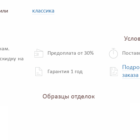
классика
или
Услов
нам.
Предоплата от 30%
Постав
скидку на
Подро
Гарантия 1 год
заказа
Образцы отделок