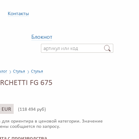
Контакты
Блокнот
алог
Стулья
Стулья
RCHETTI FG 675
9 EUR
(
118 494 руб)
 для ориентира в ценовой категории. Значение
ены сообщается по запросу.
та с производства