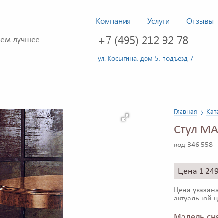
Компания
Услуги
Отзывы
+7 (495) 212 92 78
ем лучшее
ул. Косыгина, дом 5, подъезд 7
Главная
Кат
Стул MA
код 346 558
Цена 1 24
Цена указана
актуальной ц
Модель сня