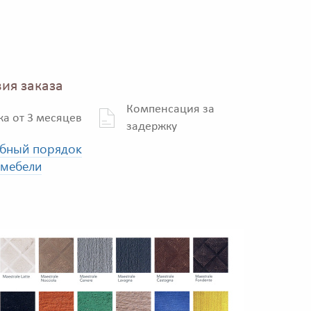
ия заказа
Компенсация за
ка от 3 месяцев
задержку
бный порядок
 мебели