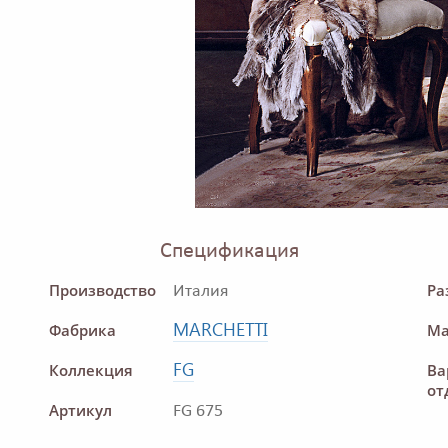
Спецификация
Производство
Ра
Италия
MARCHETTI
Фабрика
Ма
FG
Коллекция
Ва
от
Артикул
FG 675