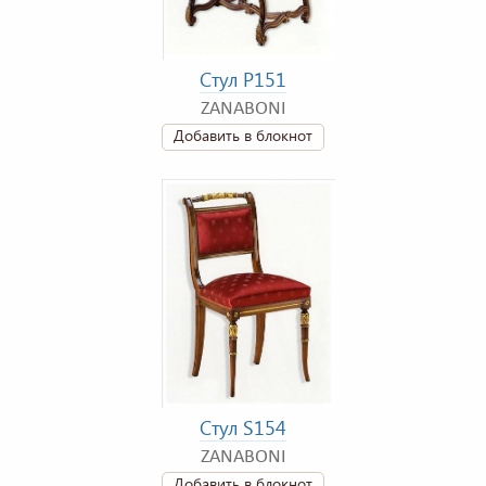
Стул P151
ZANABONI
Добавить в блокнот
Стул S154
ZANABONI
Добавить в блокнот