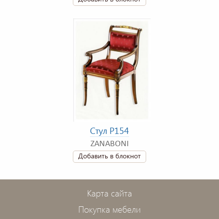
Стул P154
ZANABONI
Добавить в блокнот
Карта сайта
Покупка мебели