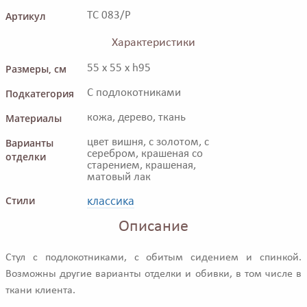
Артикул
TC 083/P
Характеристики
Размеры, см
55 x 55 x h95
Подкатегория
С подлокотниками
Материалы
кожа, дерево, ткань
Варианты
цвет вишня, с золотом, с
серебром, крашеная со
отделки
старением, крашеная,
матовый лак
классика
Стили
Описание
Стул с подлокотниками, с обитым сидением и спинкой.
Возможны другие варианты отделки и обивки, в том числе в
ткани клиента.