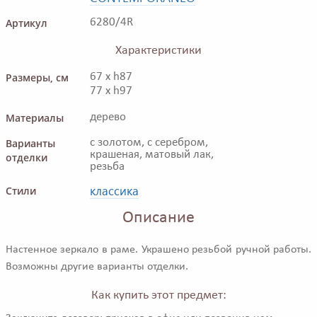
Артикул
6280/4R
Характеристики
Размеры, см
67 x h87
77 x h97
Материалы
дерево
Варианты
с золотом, с серебром,
крашеная, матовый лак,
отделки
резьба
классика
Стили
Описание
Настенное зеркало в раме. Украшено резьбой ручной работы.
Возможны другие варианты отделки.
Как купить этот предмет: