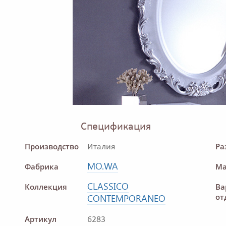
Спецификация
Производство
Ра
Италия
MO.WA
Фабрика
Ма
CLASSICO
Коллекция
Ва
от
CONTEMPORANEO
Артикул
6283