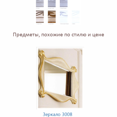
Предметы, похожие по стилю и цене
Зеркало 3008