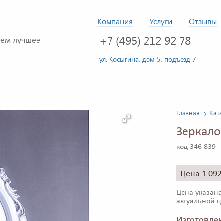
Компания
Услуги
Отзывы
+7 (495) 212 92 78
ем лучшее
ул. Косыгина, дом 5, подъезд 7
Главная
Кат
Зеркал
код 346 839
Цена 1 09
Цена указана
актуальной ц
Изготовлен