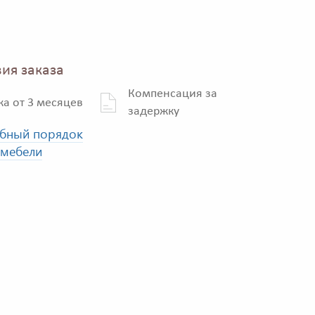
ия заказа
Компенсация за
ка от 3 месяцев
задержку
бный порядок
 мебели