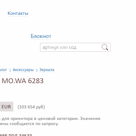
Контакты
Блокнот
алог
Аксессуары
Зеркала
о MO.WA 6283
2 EUR
(
103 654 руб)
 для ориентира в ценовой категории. Значение
ены сообщается по запросу.
ие под заказ