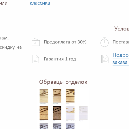
классика
или
Услов
нам.
Предоплата от 30%
Постав
скидку на
Подро
Гарантия 1 год
заказа
Образцы отделок