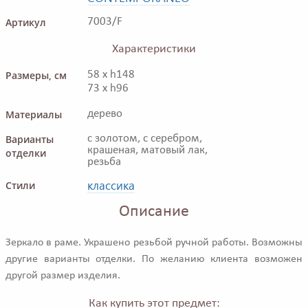
Артикул
7003/F
Характеристики
Размеры, см
58 x h148
73 x h96
Материалы
дерево
Варианты
с золотом, с серебром,
крашеная, матовый лак,
отделки
резьба
классика
Стили
Описание
Зеркало в раме. Украшено резьбой ручной работы. Возможны
другие варианты отделки. По желанию клиента возможен
другой размер изделия.
Как купить этот предмет: