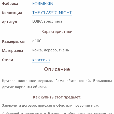
FORMERIN
Фабрика
THE CLASSIC NIGHT
Коллекция
Артикул
LOIRA specchiera
Характеристики
Размеры, см
d100
Материалы
кожа, дерево, ткань
классика
Стили
Описание
Круглое настенное зеркало. Рама обита кожей. Возможны
другие варианты обивки.
Как купить этот предмет:
Заключите договор: приехав в офис или позвонив нам.
Добавляйте предметы в Блокнот, чтобы получить скидку на