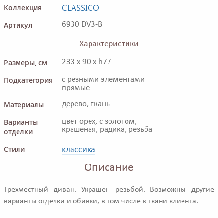
CLASSICO
Коллекция
Артикул
6930 DV3-B
Характеристики
Размеры, см
233 x 90 x h77
Подкатегория
с резными элементами
прямые
Материалы
дерево, ткань
Варианты
цвет орех, с золотом,
крашеная, радика, резьба
отделки
классика
Стили
Описание
Трехместный диван. Украшен резьбой. Возможны другие
варианты отделки и обивки, в том числе в ткани клиента.