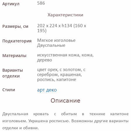
Артикул
586
Характеристики
Размеры, см
202 x 224 x h134 (160 x
195)
Подкатегория
Мягкое изголовье
Двуспальные
Материалы
искусственная кожа, кожа,
дерево
Варианты
цвет орех, с золотом, с
серебром, крашеная,
отделки
роспись, капитоне
арт деко
Стили
Описание
Двуспальная кровать с обитым в технике капитоне
изголовьем. Украшена росписью. Возможны другие варианты
отделки и обивки.