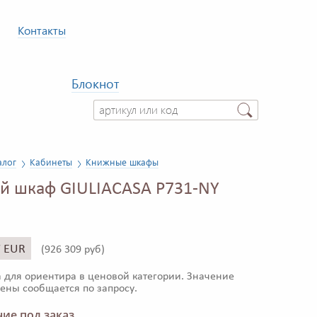
Контакты
Блокнот
алог
Кабинеты
Книжные шкафы
 шкаф GIULIACASA P731-NY
7 EUR
(
926 309 руб)
 для ориентира в ценовой категории. Значение
ены сообщается по запросу.
ие под заказ