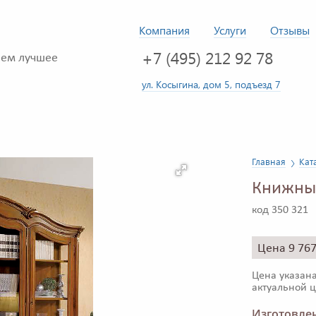
Компания
Услуги
Отзывы
+7 (495) 212 92 78
ем лучшее
ул. Косыгина, дом 5, подъезд 7
Главная
Кат
Книжный
код 350 321
Цена 9 76
Цена указана
актуальной ц
Изготовлен