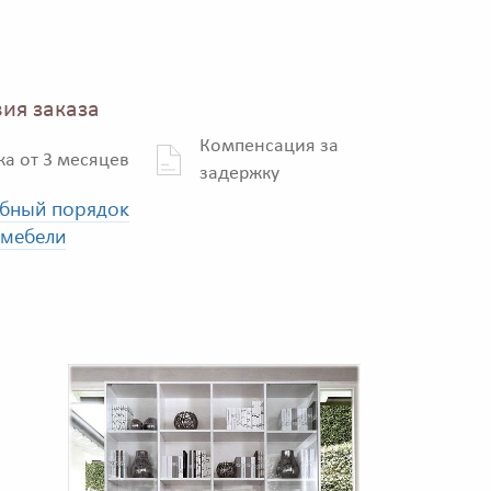
ия заказа
Компенсация за
ка от 3 месяцев
задержку
бный порядок
 мебели