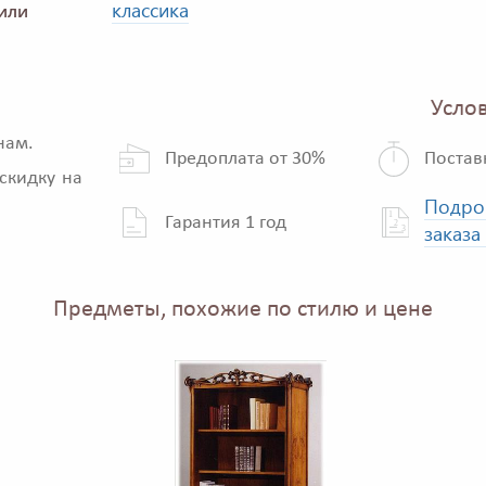
классика
или
Услов
нам.
Предоплата от 30%
Постав
скидку на
Подро
Гарантия 1 год
заказа
Предметы, похожие по стилю и цене