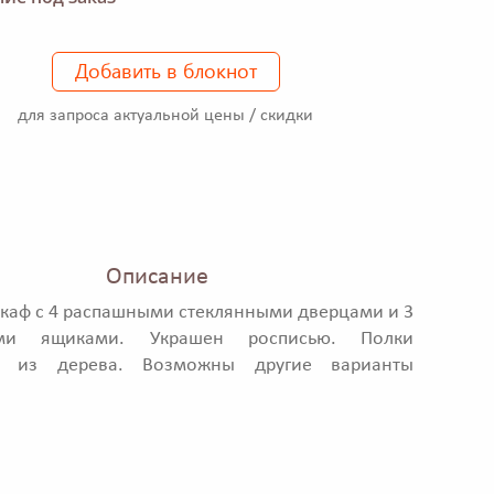
Добавить в блокнот
для запроса актуальной цены / скидки
Описание
аф с 4 распашными стеклянными дверцами и 3
ми ящиками. Украшен росписью. Полки
ы из дерева. Возможны другие варианты